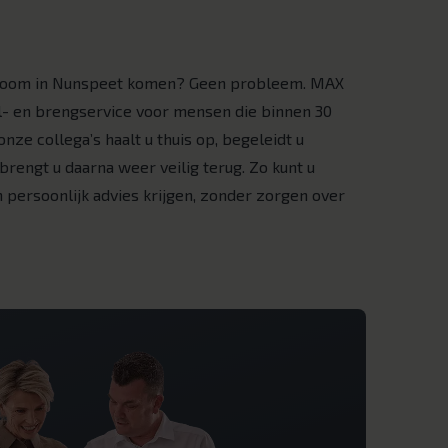
owroom in Nunspeet komen? Geen probleem. MAX
l- en brengservice voor mensen die binnen 30
nze collega’s haalt u thuis op, begeleidt u
engt u daarna weer veilig terug. Zo kunt u
 persoonlijk advies krijgen, zonder zorgen over