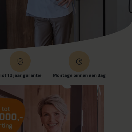
Tot 10 jaar garantie
Montage binnen een dag