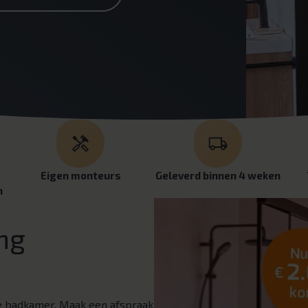
Eigen monteurs
Geleverd binnen 4 weken
n
ng
e badkamer. Maak een afspraak