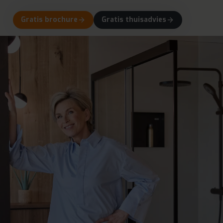
Gratis brochure
Gratis thuisadvies