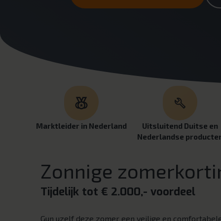
Marktleider in Nederland
Uitsluitend Duitse en
Nederlandse producte
Zonnige zomerkorti
Tijdelijk tot € 2.000,- voordeel
Gun uzelf deze zomer een veilige en comfortabel