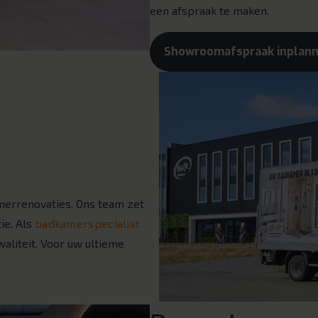
een afspraak te maken.
Showroomafspraak inplan
amerrenovaties. Ons team zet
ie. Als
badkamerspecialist
aliteit. Voor uw ultieme