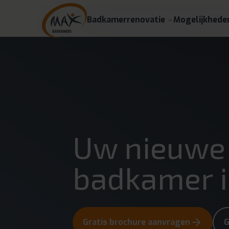
Badkamerrenovatie
Mogelijkhede
Uw nieuwe
badkamer 
Gratis brochure aanvragen
G