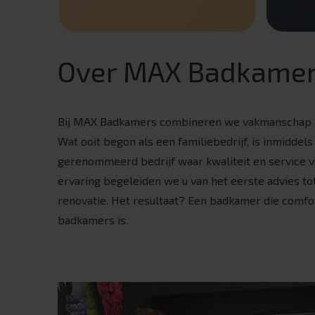
Over MAX Badkame
Bij MAX Badkamers combineren we vakmanschap m
Wat ooit begon als een familiebedrijf, is inmiddels
gerenommeerd bedrijf waar kwaliteit en service v
ervaring begeleiden we u van het eerste advies to
renovatie. Het resultaat? Een badkamer die comfor
badkamers is.