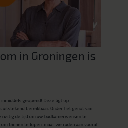
m in Groningen is
 inmiddels geopend! Deze ligt op
s uitstekend bereikbaar. Onder het genot van
e rustig de tijd om uw badkamerwensen te
 om binnen te lopen, maar we raden aan vooraf