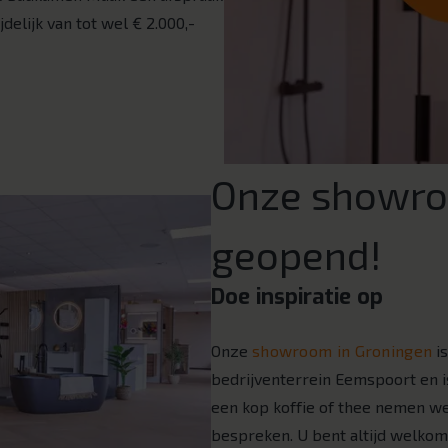
delijk van tot wel € 2.000,-
Onze showroo
geopend!
Doe inspiratie op
Onze
showroom in Groningen
is
bedrijventerrein Eemspoort en i
een kop koffie of thee nemen w
bespreken. U bent altijd welkom