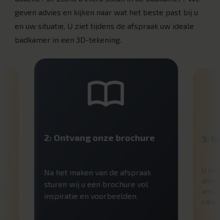
geven advies en kijken naar wat het beste past bij u
en uw situatie. U ziet tijdens de afspraak uw ideale
badkamer in een 3D-tekening.
2: Ontvang onze brochure
3: B
U ben
Na het maken van de afspraak
showr
sturen wij u een brochure vol
t.
om al
inspiratie en voorbeelden.
raken