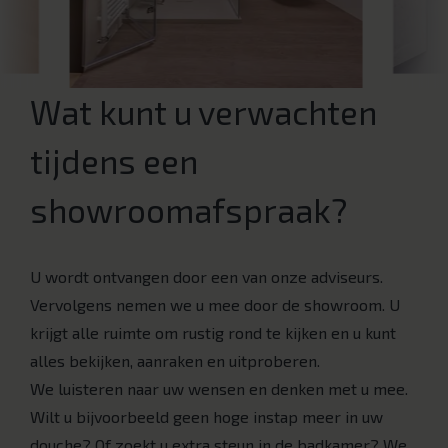
Wat kunt u verwachten
tijdens een
showroomafspraak?
U wordt ontvangen door een van onze adviseurs.
Vervolgens nemen we u mee door de showroom. U
krijgt alle ruimte om rustig rond te kijken en u kunt
alles bekijken, aanraken en uitproberen.
We luisteren naar uw wensen en denken met u mee.
Wilt u bijvoorbeeld geen hoge instap meer in uw
douche? Of zoekt u extra steun in de badkamer? We