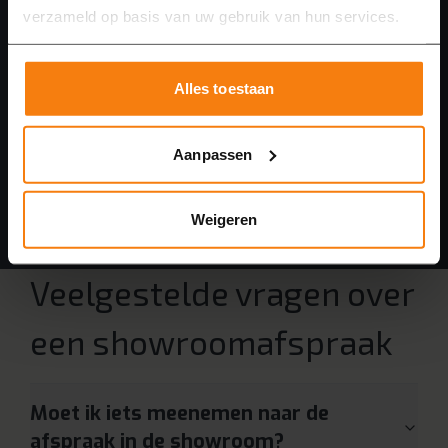
verzameld op basis van uw gebruik van hun services.
Alles toestaan
Aanpassen
Weigeren
Veelgestelde vragen over
een showroomafspraak
Moet ik iets meenemen naar de
afspraak in de showroom?