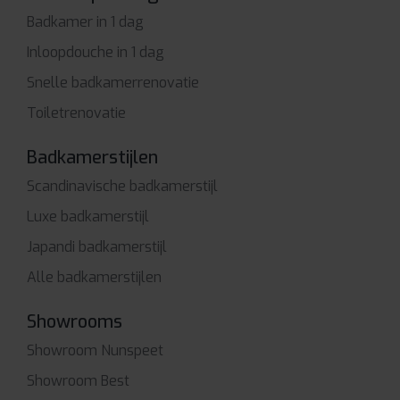
Badkamer in 1 dag
Inloopdouche in 1 dag
Snelle badkamerrenovatie
Toiletrenovatie
Badkamerstijlen
Scandinavische badkamerstijl
Luxe badkamerstijl
Japandi badkamerstijl
Alle badkamerstijlen
Showrooms
Showroom Nunspeet
Showroom Best