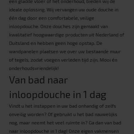
een gladde vloer of het onderhoud, bieden wij de
ideale oplossing. Wij vervangen uw oude douche in
één dag door een comfortabele, veilige
inloopdouche. Onze douches zijn gemaakt van
kwalitatief hoogwaardige producten uit Nederland of
Duitsland en hebben geen hoge opstap. De
wandpanelen plaatsen we over uw bestaande muur
of tegels, zodat voegen verleden tijd zijn. Mooi én
onderhoudsvriendelijk!
Van bad naar
inloopdouche in 1 dag
Vindt u het instappen in uw bad onhandig of zelfs
onveilig worden? Of gebruikt u het bad nauwelijks
nog, maar neemt het veel ruimte in? Ga dan van bad
naar inloopdouche in 1 dag! Onze eigen vakmensen