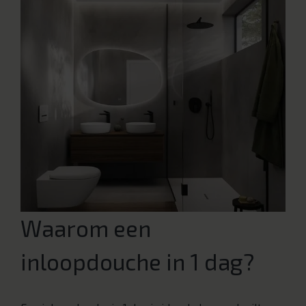
Waarom een
inloopdouche in 1 dag?