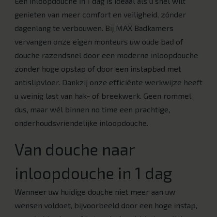
Een inloopdouche in 1 dag is ideaal als u snel wilt
genieten van meer comfort en veiligheid, zónder
dagenlang te verbouwen. Bij MAX Badkamers
vervangen onze eigen monteurs uw oude bad of
douche razendsnel door een moderne inloopdouche
zonder hoge opstap of door een instapbad met
antislipvloer. Dankzij onze efficiënte werkwijze heeft
u weinig last van hak- of breekwerk. Geen rommel
dus, maar wél binnen no time een prachtige,
onderhoudsvriendelijke inloopdouche.
Van douche naar
inloopdouche in 1 dag
Wanneer uw huidige douche niet meer aan uw
wensen voldoet, bijvoorbeeld door een hoge instap,