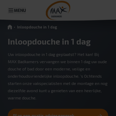
MENU
Inloopdouche in 1 dag
Inloopdouche in 1 dag
Uw inloopdouche in 1 dag geplaatst? Het kan! Bij
MAX Badkamers vervangen we binnen 1 dag uw oude
douche of bad door een moderne, veilige en
onderhoudsvriendelijke inloopdouche. ’s Ochtends
starten onze vakspecialisten met de montage en nog
diezelfde avond kunt u genieten van een heerlijke,
warme douche.
Plan een gratis adviesgesprek