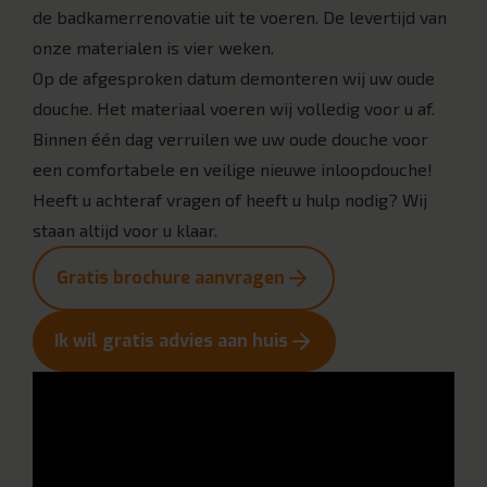
de badkamerrenovatie uit te voeren. De levertijd van
onze materialen is vier weken.
Op de afgesproken datum demonteren wij uw oude
douche. Het materiaal voeren wij volledig voor u af.
Binnen één dag verruilen we uw oude douche voor
een comfortabele en veilige nieuwe inloopdouche!
Heeft u achteraf vragen of heeft u hulp nodig? Wij
staan altijd voor u klaar.
Gratis brochure aanvragen
Ik wil gratis advies aan huis