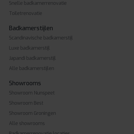
Snelle badkamerrenovatie
Toiletrenovatie
Badkamerstijlen
Scandinavische badkamerstijl
Luxe badkamerstijl
Japandi badkamerstijl
Alle badkamerstijlen
Showrooms
Showroom Nunspeet
Showroom Best
Showroom Groningen
Alle showrooms
Badkamerrenovatie locaties