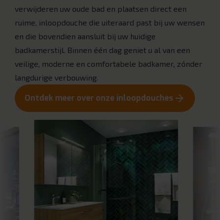
verwijderen uw oude bad en plaatsen direct een
ruime, inloopdouche die uiteraard past bij uw wensen
en die bovendien aansluit bij uw huidige
badkamerstijl. Binnen één dag geniet u al van een
veilige, moderne en comfortabele badkamer, zónder
langdurige verbouwing.
Ontdek meer over onze inloopdouches