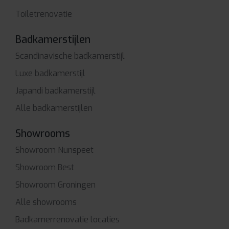
Toiletrenovatie
Badkamerstijlen
Scandinavische badkamerstijl
Luxe badkamerstijl
Japandi badkamerstijl
Alle badkamerstijlen
Showrooms
Showroom Nunspeet
Showroom Best
Showroom Groningen
Alle showrooms
Badkamerrenovatie locaties