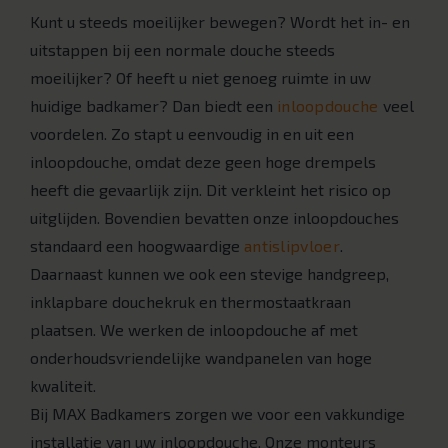
Kunt u steeds moeilijker bewegen? Wordt het in- en
uitstappen bij een normale douche steeds
moeilijker? Of heeft u niet genoeg ruimte in uw
huidige badkamer? Dan biedt een
inloopdouche
veel
voordelen. Zo stapt u eenvoudig in en uit een
inloopdouche, omdat deze geen hoge drempels
heeft die gevaarlijk zijn. Dit verkleint het risico op
uitglijden. Bovendien bevatten onze inloopdouches
standaard een hoogwaardige
antislipvloer
.
Daarnaast kunnen we ook een stevige handgreep,
inklapbare douchekruk en thermostaatkraan
plaatsen. We werken de inloopdouche af met
onderhoudsvriendelijke wandpanelen van hoge
kwaliteit.
Bij MAX Badkamers zorgen we voor een vakkundige
installatie van uw inloopdouche. Onze monteurs