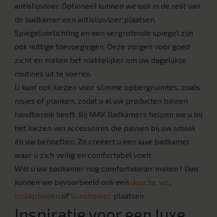
antislipvloer. Optioneel kunnen we ook in de rest van
de badkamer een antislipvloer plaatsen.
Spiegelverlichting en een vergrotende spiegel zijn
ook nuttige toevoegingen. Deze zorgen voor goed
zicht en maken het makkelijker om uw dagelijkse
routines uit te voeren.
U kunt ook kiezen voor slimme opbergruimtes, zoals
nisjes of planken, zodat u al uw producten binnen
handbereik heeft. Bij MAX Badkamers helpen we u bij
het kiezen van accessoires die passen bij uw smaak
én uw behoeften. Zo creëert u een luxe badkamer
waar u zich veilig en comfortabel voelt.
Wilt u uw badkamer nog comfortabeler maken? Dan
kunnen we bijvoorbeeld ook een
douche wc
,
instapbaden
of
Sunshower
plaatsen.
Inspiratie voor een luxe