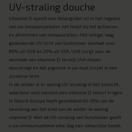
UV-straling douche
Vitamine D speelt een belangrijke rol in het regelen
van uw immuunsysteem: het helpt bij het activeren
én afremmen van immuuncellen. Het veilige, laag
gedoseerde UV-licht van Sunshower bestaat voor
80% uit UVB en 20% uit UVA. UVB zorgt voor de
aanmaak van vitamine D, terwijl UVA dieper
doordringt en het pigment in uw huid omzet in een
zomerse teint.
In de winter is er weinig UV-straling in het zonlicht,
waardoor veel mensen een vitamine D-tekort krijgen.
In Noord-Europa heeft gemiddeld 60-70% van de
bevolking aan het eind van de winter te weinig
vitamine D. Met de UV-straling van Sunshower geeft
u uw immuunsysteem elke dag een natuurlijke boost,