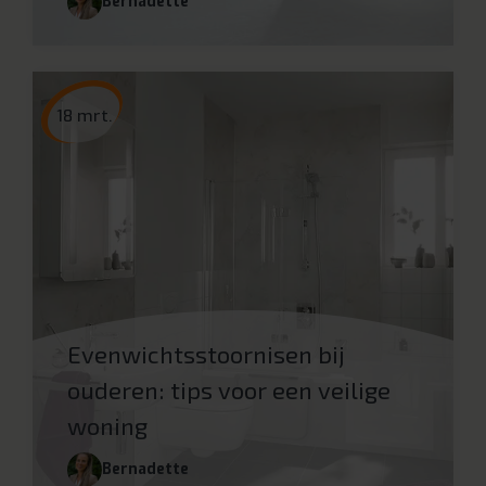
Bernadette
18 mrt.
Evenwichtsstoornisen bij
ouderen: tips voor een veilige
woning
Bernadette