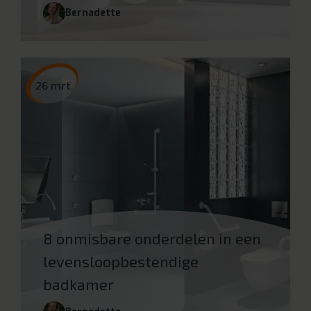
Bernadette
26 mrt.
8 onmisbare onderdelen in een
levensloopbestendige
badkamer