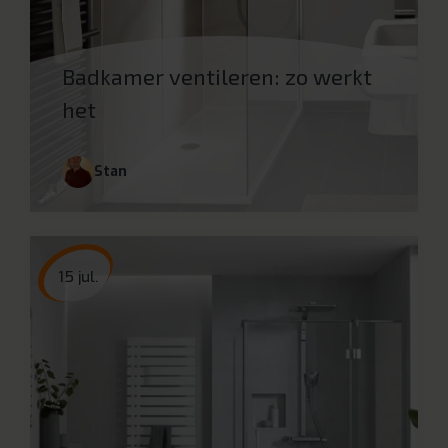
Badkamer ventileren: zo werkt
het
Stan
15 jul.