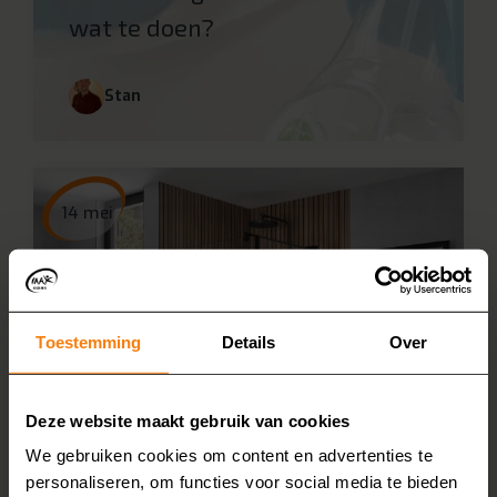
wat te doen?
Stan
14 mei
Toestemming
Details
Over
Deze website maakt gebruik van cookies
We gebruiken cookies om content en advertenties te
Glazen douchewand
personaliseren, om functies voor social media te bieden