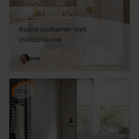
Kleine badkamer met
inloopdouche
Anne
17 jul.