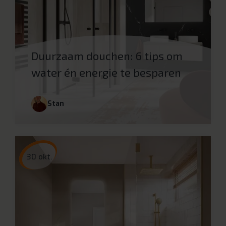
Duurzaam douchen: 6 tips om
water én energie te besparen
Stan
30 okt.