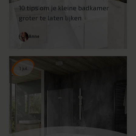
10 tips om je kleine badkamer
groter te laten lijken
Anne
1 jul.