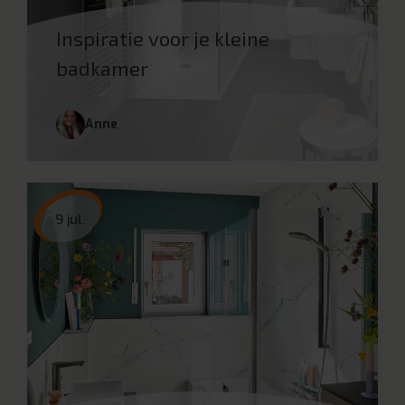
Inspiratie voor je kleine
badkamer
Anne
9 jul.