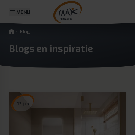
MENU
Blog
Blogs en inspiratie
17 jun.