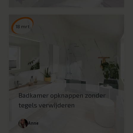
18 mrt.
Badkamer opknappen zonder
tegels verwijderen
Anne