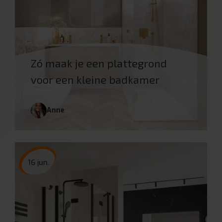
Zó maak je een plattegrond
voor een kleine badkamer
Anne
16 jun.