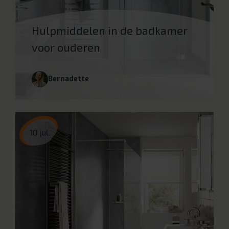
Hulpmiddelen in de badkamer
voor ouderen
Bernadette
10 jul.