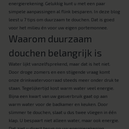
energierekening. Gelukkig kunt u met een paar
simpele aanpassingen al flink besparen. In deze blog
leest u 7 tips om duurzaam te douchen. Dat is goed
voor het milieu én voor uw eigen portemonnee.
Waarom duurzaam
douchen belangrijk is
Water lijkt vanzelfsprekend, maar dat is het niet.
Door droge zomers en een stijgende vraag komt
onze drinkwatervoorraad steeds meer onder druk te
staan. Tegelijkertijd kost warm water veel energie.
Bijna een kwart van uw gasverbruik gaat op aan
warm water voor de badkamer en keuken. Door
slimmer te douchen, slaat u dus twee vliegen in één
klap. U bespaart niet alleen water, maar ook energie.
Dat ziet u direct terug op uw energierekening.