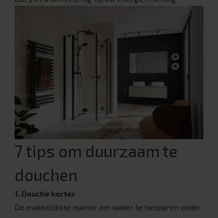
7 tips om duurzaam te
douchen
1. Douche korter
De makkelijkste manier om water te besparen onder