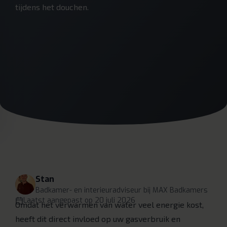
tijdens het douchen.
Stan
Badkamer- en interieuradviseur
bij MAX Badkamers
Laatst aangepast op
20 juli 2026
Omdat het verwarmen van water veel energie kost,
heeft dit direct invloed op uw gasverbruik en