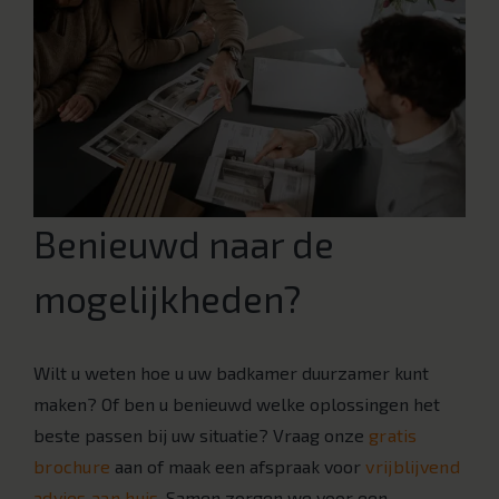
Benieuwd naar de
mogelijkheden?
Wilt u weten hoe u uw badkamer duurzamer kunt
maken? Of ben u benieuwd welke oplossingen het
beste passen bij uw situatie? Vraag onze
gratis
brochure
aan of maak een afspraak voor
vrijblijvend
advies aan huis
. Samen zorgen we voor een