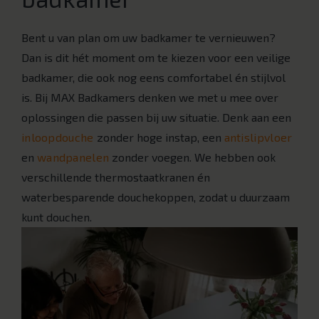
Bent u van plan om uw badkamer te vernieuwen?
Dan is dit hét moment om te kiezen voor een veilige
badkamer, die ook nog eens comfortabel én stijlvol
is. Bij MAX Badkamers denken we met u mee over
oplossingen die passen bij uw situatie. Denk aan een
inloopdouche
zonder hoge instap, een
antislipvloer
en
wandpanelen
zonder voegen. We hebben ook
verschillende thermostaatkranen én
waterbesparende douchekoppen, zodat u duurzaam
kunt douchen.