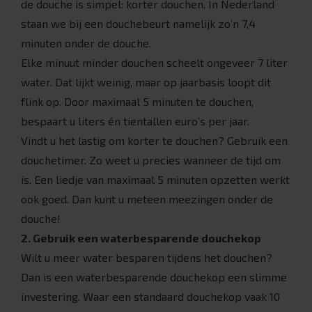
de douche is simpel: korter douchen. In Nederland
staan we bij een douchebeurt namelijk zo’n 7,4
minuten onder de douche.
Elke minuut minder douchen scheelt ongeveer 7 liter
water. Dat lijkt weinig, maar op jaarbasis loopt dit
flink op. Door maximaal 5 minuten te douchen,
bespaart u liters én tientallen euro’s per jaar.
Vindt u het lastig om korter te douchen? Gebruik een
douchetimer. Zo weet u precies wanneer de tijd om
is. Een liedje van maximaal 5 minuten opzetten werkt
ook goed. Dan kunt u meteen meezingen onder de
douche!
2. Gebruik een waterbesparende douchekop
Wilt u meer water besparen tijdens het douchen?
Dan is een waterbesparende douchekop een slimme
investering. Waar een standaard douchekop vaak 10