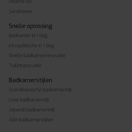
Douche wc
Sunshower
Snelle oplossing
Badkamer in 1 dag
Inloopdouche in 1 dag
Snelle badkamerrenovatie
Toiletrenovatie
Badkamerstijlen
Scandinavische badkamerstijl
Luxe badkamerstijl
Japandi badkamerstijl
Alle badkamerstijlen