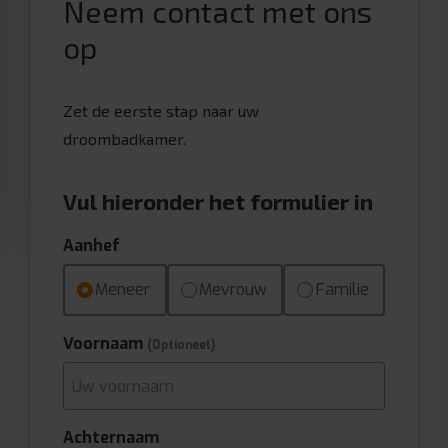
Neem contact met ons
op
Zet de eerste stap naar uw
droombadkamer.
Vul hieronder het formulier in
Aanhef
Meneer
Mevrouw
Familie
Voornaam
(Optioneel)
Achternaam