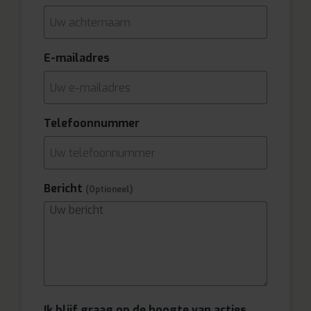
E-mailadres
Telefoonnummer
Bericht
(Optioneel)
Ik blijf graag op de hoogte van acties,