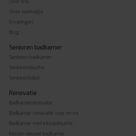
Over ons
Onze werkwijze
Ervaringen
Blog
Senioren badkamer
Senioren badkamer
Seniorendouche
Seniorentoilet
Renovatie
Badkamerrenovatie
Badkamer renovatie voor en na
Badkamer met inloopdouche
Kosten nieuwe badkamer