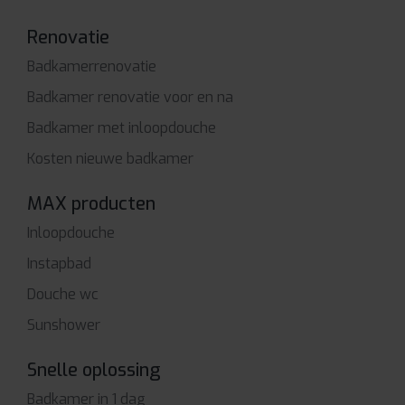
Renovatie
Badkamerrenovatie
Badkamer renovatie voor en na
Badkamer met inloopdouche
Kosten nieuwe badkamer
MAX producten
Inloopdouche
Instapbad
Douche wc
Sunshower
Snelle oplossing
Badkamer in 1 dag