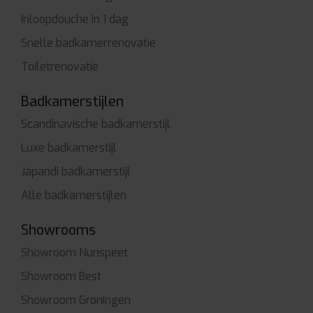
Inloopdouche in 1 dag
Snelle badkamerrenovatie
Toiletrenovatie
Badkamerstijlen
Scandinavische badkamerstijl
Luxe badkamerstijl
Japandi badkamerstijl
Alle badkamerstijlen
Showrooms
Showroom Nunspeet
Showroom Best
Showroom Groningen