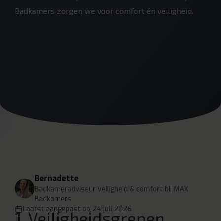
Badkamers zorgen we voor comfort én veiligheid.
Bernadette
Badkameradviseur veiligheid & comfort
bij MAX
Badkamers
Laatst aangepast op
24 juli 2026
1. Veiligheidsgrepen