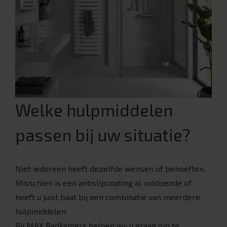
Welke hulpmiddelen
passen bij uw situatie?
Niet iedereen heeft dezelfde wensen of behoeften.
Misschien is een antislipcoating al voldoende of
heeft u juist baat bij een combinatie van meerdere
hulpmiddelen.
Bij MAX Badkamers helpen wij u graag om te