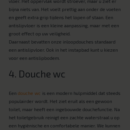
vloer. Het oppervlak wordt stroever, maar u ziet er
bijna niets van. Het voelt prettig aan onder de voeten
en geeft extra grip tijdens het lopen of staan. Een
antislipvloer is een kleine aanpassing, maar met een
groot effect op uw veiligheid.
Daarnaast bevatten onze inloopdouches standaard
een antislipvloer. Ook in het instapbad kunt u kiezen
voor een antislipbodem.
4. Douche wc
Een
douche wc
is een modern hulpmiddel dat steeds
populairder wordt. Het ziet eruit als een gewoon
toilet, maar heeft een ingebouwde douchefunctie. Na
het toiletgebruik reinigt een zachte waterstraal u op
een hygiënische en comfortabele manier. We kunnen