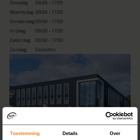
Dinsdag
09:00 - 17:00
Woensdag
09:00 - 17:00
Donderdag
09:00 - 17:00
Vrijdag
09:00 - 17:00
Zaterdag
09:00 - 17:00
Zondag
Gesloten
Toestemming
Details
Over