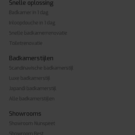
Snelle oplossing
Badkamer in 1 dag
Inloopdouche in 1 dag
Snelle badkamerrenovatie
Toiletrenovatie
Badkamerstijlen
Scandinavische badkamerstijl
Luxe badkamerstijl
Japandi badkamerstijl
Alle badkamerstijlen
Showrooms
Showroom Nunspeet
Showroom Best