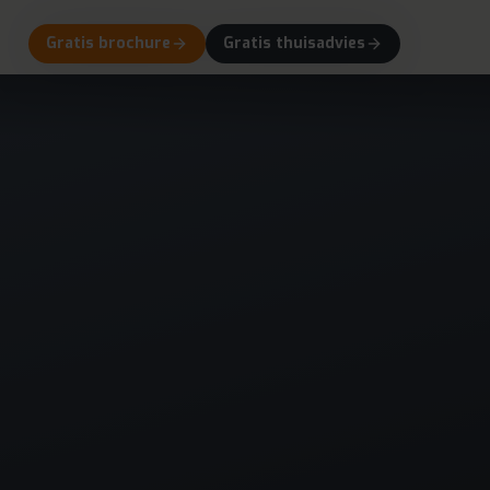
Gratis brochure
Gratis thuisadvies