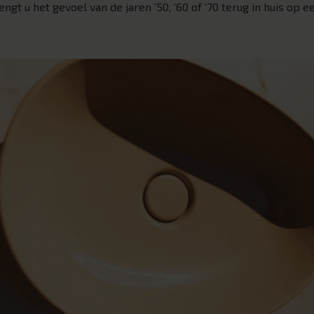
t u het gevoel van de jaren ’50, ’60 of ’70 terug in huis op een