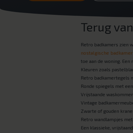
Terug va
Retro badkamers zien w
nostalgische badkamer
toe aan de woning. Een 
Kleuren zoals pastelbla
Retro badkamertegels m
Ronde spiegels met een 
Vrijstaande waskommen 
Vintage badkamermeubel
Zwarte of gouden krane
Retro wandlampjes met 
Een klassieke, vrijstaan