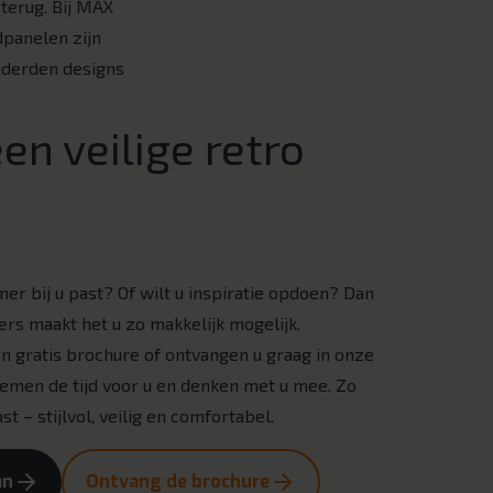
 terug. Bij MAX
panelen zijn
nderden designs
en veilige retro
er bij u past? Of wilt u inspiratie opdoen? Dan
rs maakt het u zo makkelijk mogelijk.
en gratis brochure of ontvangen u graag in onze
nemen de tijd voor u en denken met u mee. Zo
st – stijlvol, veilig en comfortabel.
an
Ontvang de brochure