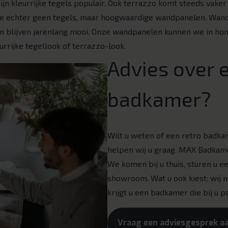
jn kleurrijke tegels populair. Ook terrazzo komt steeds vaker
 echter geen tegels, maar hoogwaardige wandpanelen. Wand
en blijven jarenlang mooi. Onze wandpanelen kunnen we in ho
eurrijke tegellook of terrazzo-look.
Advies over e
badkamer?
Wilt u weten of een retro badkam
helpen wij u graag. MAX Badkame
We komen bij u thuis, sturen u e
showroom. Wat u ook kiest: wij 
krijgt u een badkamer die bij u pa
Vraag een adviesgesprek a