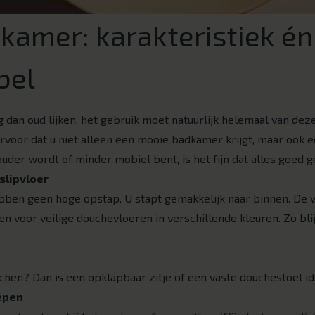
kamer: karakteristiek én
bel
an oud lijken, het gebruik moet natuurlijk helemaal van deze t
voor dat u niet alleen een mooie badkamer krijgt, maar ook 
 ouder wordt of minder mobiel bent, is het fijn dat alles goed g
slipvloer
ben geen hoge opstap. U stapt gemakkelijk naar binnen. De vlo
ezen voor veilige douchevloeren in verschillende kleuren. Zo blij
chen? Dan is een opklapbaar zitje of een vaste douchestoel id
epen