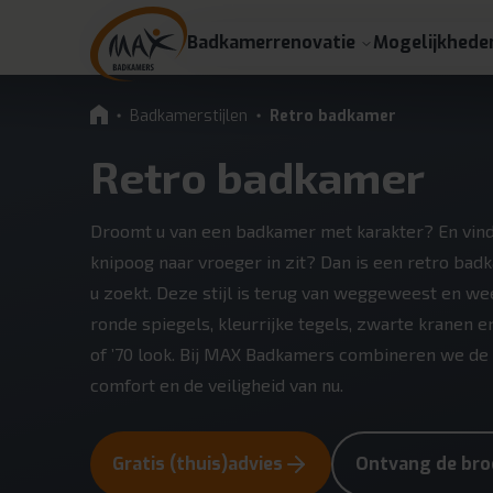
Badkamerrenovatie
Mogelijkhede
Badkamerstijlen
Retro badkamer
Retro badkamer
Droomt u van een badkamer met karakter? En vindt
knipoog naar vroeger in zit? Dan is een retro ba
u zoekt. Deze stijl is terug van weggeweest en we
ronde spiegels, kleurrijke tegels, zwarte kranen 
of ’70 look. Bij MAX Badkamers combineren we de 
comfort en de veiligheid van nu.
Gratis (thuis)advies
Ontvang de bro