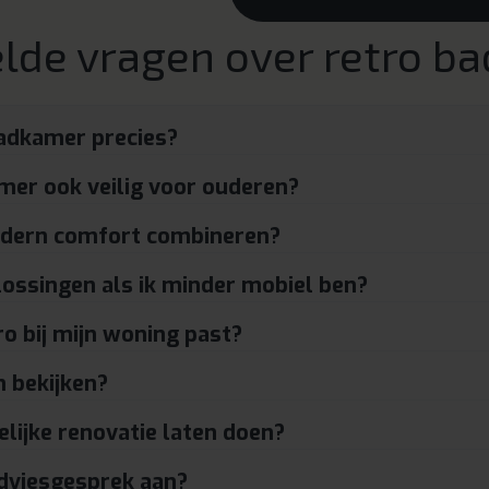
lde vragen over retro b
badkamer precies?
amer ook veilig voor ouderen?
odern comfort combineren?
plossingen als ik minder mobiel ben?
ro bij mijn woning past?
n bekijken?
elijke renovatie laten doen?
adviesgesprek aan?