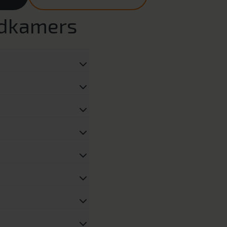
adkamers