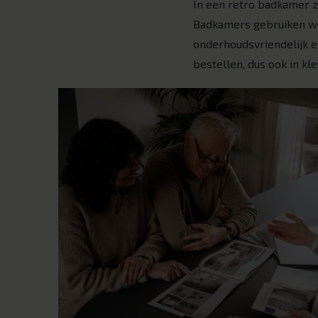
In een retro badkamer zi
Badkamers gebruiken we
onderhoudsvriendelijk 
bestellen, dus ook in kl