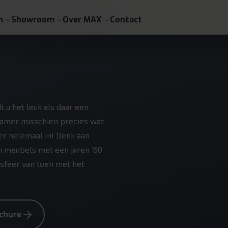
n
Showroom
Over MAX
Contact
 u het leuk als daar een
dkamer misschien precies wat
er helemaal in! Denk aan
en meubels met een jaren ’60
sfeer van toen met het
chure