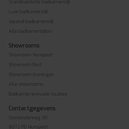
Scandinavische badkamerstijl
Luxe badkamerstijl
Japandi badkamerstijl
Alle badkamerstijlen
Showrooms
Showroom Nunspeet
Showroom Best
Showroom Groningen
Alle showrooms
Badkamerrenovatie locaties
Contactgegevens
Oosteinderweg 90
8072 PD Nunspeet