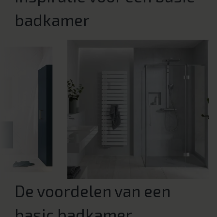
badkamer
De voordelen van een
basic badkamer