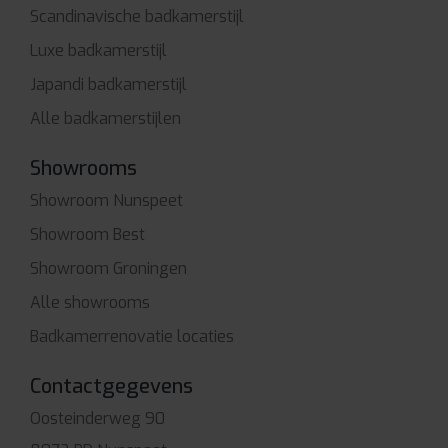
Scandinavische badkamerstijl
Luxe badkamerstijl
Japandi badkamerstijl
Alle badkamerstijlen
Showrooms
Showroom Nunspeet
Showroom Best
Showroom Groningen
Alle showrooms
Badkamerrenovatie locaties
Contactgegevens
Oosteinderweg 90