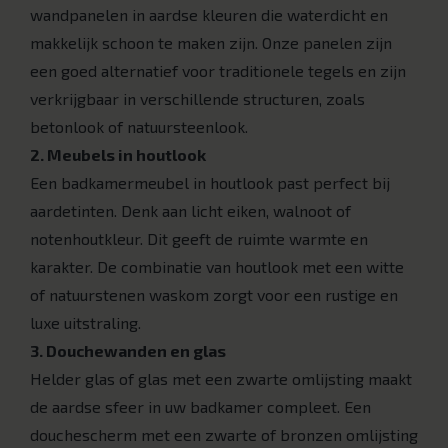
wandpanelen in aardse kleuren die waterdicht en
makkelijk schoon te maken zijn. Onze panelen zijn
een goed alternatief voor traditionele tegels en zijn
verkrijgbaar in verschillende structuren, zoals
betonlook of natuursteenlook.
2. Meubels in houtlook
Een badkamermeubel in houtlook past perfect bij
aardetinten. Denk aan licht eiken, walnoot of
notenhoutkleur. Dit geeft de ruimte warmte en
karakter. De combinatie van houtlook met een witte
of natuurstenen waskom zorgt voor een rustige en
luxe uitstraling.
3. Douchewanden en glas
Helder glas of glas met een zwarte omlijsting maakt
de aardse sfeer in uw badkamer compleet. Een
douchescherm met een zwarte of bronzen omlijsting