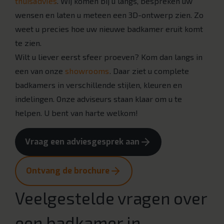
thuisadvies
. Wij komen bij u langs, bespreken uw
wensen en laten u meteen een 3D-ontwerp zien. Zo
weet u precies hoe uw nieuwe badkamer eruit komt
te zien.
Wilt u liever eerst sfeer proeven? Kom dan langs in
een van onze
showrooms
. Daar ziet u complete
badkamers in verschillende stijlen, kleuren en
indelingen. Onze adviseurs staan klaar om u te
helpen. U bent van harte welkom!
Vraag een adviesgesprek aan
Ontvang de brochure
Veelgestelde vragen over
een badkamer in