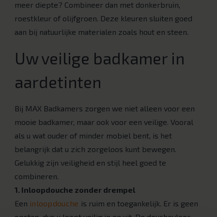
meer diepte? Combineer dan met donkerbruin,
roestkleur of olijfgroen. Deze kleuren sluiten goed
aan bij natuurlijke materialen zoals hout en steen.
Uw veilige badkamer in
aardetinten
Bij MAX Badkamers zorgen we niet alleen voor een
mooie badkamer, maar ook voor een veilige. Vooral
als u wat ouder of minder mobiel bent, is het
belangrijk dat u zich zorgeloos kunt bewegen.
Gelukkig zijn veiligheid en stijl heel goed te
combineren.
1. Inloopdouche zonder drempel
Een
inloopdouche
is ruim en toegankelijk. Er is geen
opstap, dus u loopt veilig in en uit. De douchevloer