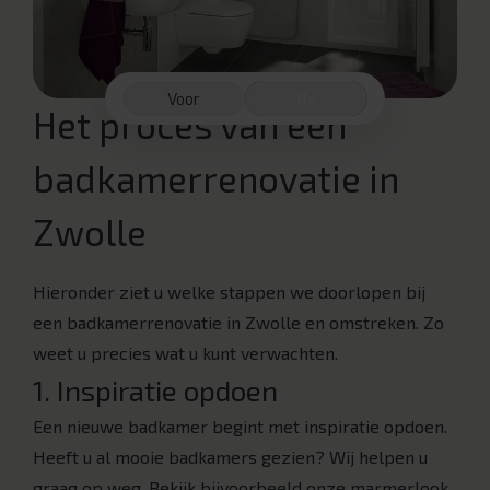
Voor
Na
Het proces van een
badkamerrenovatie in
Zwolle
Hieronder ziet u welke stappen we doorlopen bij
een badkamerrenovatie in Zwolle en omstreken. Zo
weet u precies wat u kunt verwachten.
1. Inspiratie opdoen
Een nieuwe badkamer begint met inspiratie opdoen.
Heeft u al mooie badkamers gezien? Wij helpen u
graag op weg. Bekijk bijvoorbeeld onze marmerlook