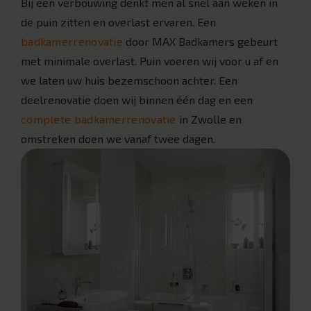
Bij een verbouwing denkt men al snel aan weken in
de puin zitten en overlast ervaren. Een
badkamerrenovatie
door MAX Badkamers gebeurt
met minimale overlast. Puin voeren wij voor u af en
we laten uw huis bezemschoon achter. Een
deelrenovatie doen wij binnen één dag en een
complete badkamerrenovatie
in Zwolle en
omstreken doen we vanaf twee dagen.