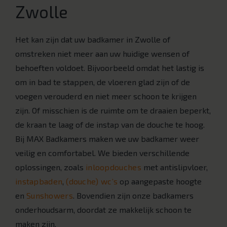
Zwolle
Het kan zijn dat uw badkamer in Zwolle of
omstreken niet meer aan uw huidige wensen of
behoeften voldoet. Bijvoorbeeld omdat het lastig is
om in bad te stappen, de vloeren glad zijn of de
voegen verouderd en niet meer schoon te krijgen
zijn. Of misschien is de ruimte om te draaien beperkt,
de kraan te laag of de instap van de douche te hoog.
Bij MAX Badkamers maken we uw badkamer weer
veilig en comfortabel. We bieden verschillende
oplossingen, zoals
inloopdouches
met antislipvloer,
instapbaden
,
(douche) wc’s
op aangepaste hoogte
en
Sunshowers
. Bovendien zijn onze badkamers
onderhoudsarm, doordat ze makkelijk schoon te
maken zijn.