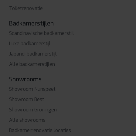
Toiletrenovatie
Badkamerstijlen
Scandinavische badkamerstijl
Luxe badkamerstijl
Japandi badkamerstijl
Alle badkamerstijlen
Showrooms
Showroom Nunspeet
Showroom Best
Showroom Groningen
Alle showrooms
Badkamerrenovatie locaties