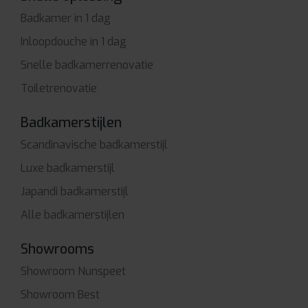
Badkamer in 1 dag
Inloopdouche in 1 dag
Snelle badkamerrenovatie
Toiletrenovatie
Badkamerstijlen
Scandinavische badkamerstijl
Luxe badkamerstijl
Japandi badkamerstijl
Alle badkamerstijlen
Showrooms
Showroom Nunspeet
Showroom Best