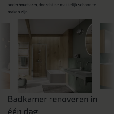
onderhoudsarm, doordat ze makkelijk schoon te
maken zijn.
Badkamer renoveren in
één dag