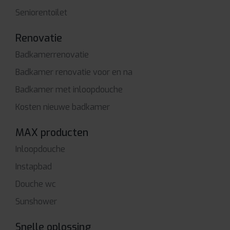
Seniorentoilet
Renovatie
Badkamerrenovatie
Badkamer renovatie voor en na
Badkamer met inloopdouche
Kosten nieuwe badkamer
MAX producten
Inloopdouche
Instapbad
Douche wc
Sunshower
Snelle oplossing