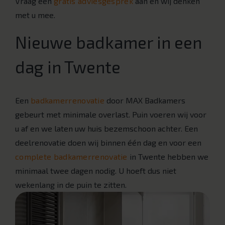
Vraag een
gratis adviesgesprek
aan en wij denken
met u mee.
Nieuwe badkamer in een
dag in Twente
Een
badkamerrenovatie
door MAX Badkamers
gebeurt met minimale overlast. Puin voeren wij voor
u af en we laten uw huis bezemschoon achter. Een
deelrenovatie doen wij binnen één dag en voor een
complete badkamerrenovatie
in Twente hebben we
minimaal twee dagen nodig. U hoeft dus niet
wekenlang in de puin te zitten.