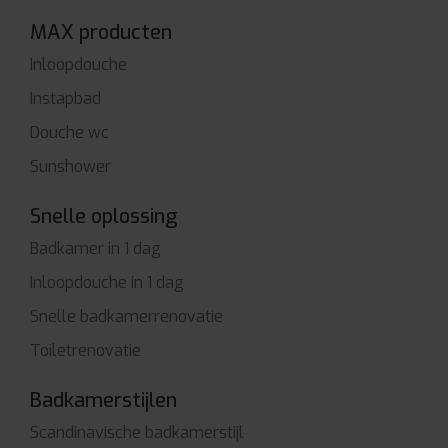
MAX producten
Inloopdouche
Instapbad
Douche wc
Sunshower
Snelle oplossing
Badkamer in 1 dag
Inloopdouche in 1 dag
Snelle badkamerrenovatie
Toiletrenovatie
Badkamerstijlen
Scandinavische badkamerstijl