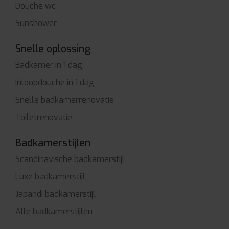
Douche wc
Sunshower
Snelle oplossing
Badkamer in 1 dag
Inloopdouche in 1 dag
Snelle badkamerrenovatie
Toiletrenovatie
Badkamerstijlen
Scandinavische badkamerstijl
Luxe badkamerstijl
Japandi badkamerstijl
Alle badkamerstijlen