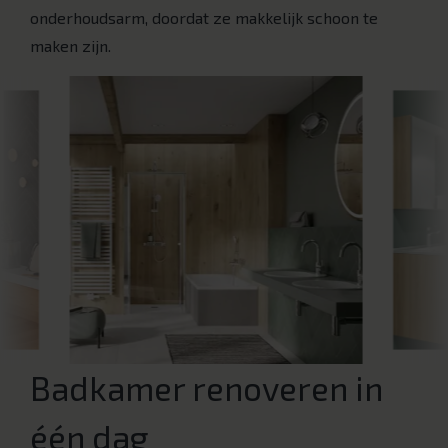
onderhoudsarm, doordat ze makkelijk schoon te
maken zijn.
Badkamer renoveren in
één dag