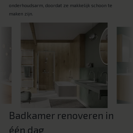
onderhoudsarm, doordat ze makkelijk schoon te
maken zijn.
Badkamer renoveren in
één dag