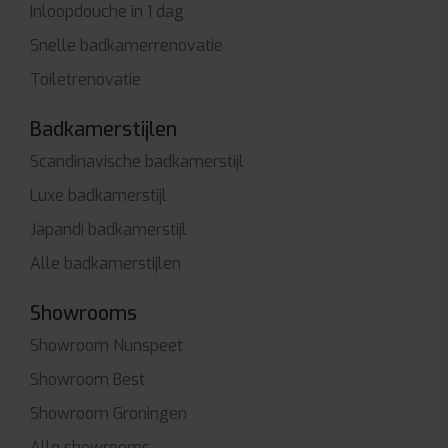
Inloopdouche in 1 dag
Snelle badkamerrenovatie
Toiletrenovatie
Badkamerstijlen
Scandinavische badkamerstijl
Luxe badkamerstijl
Japandi badkamerstijl
Alle badkamerstijlen
Showrooms
Showroom Nunspeet
Showroom Best
Showroom Groningen
Alle showrooms