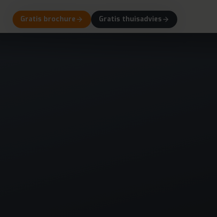
Gratis brochure
Gratis thuisadvies