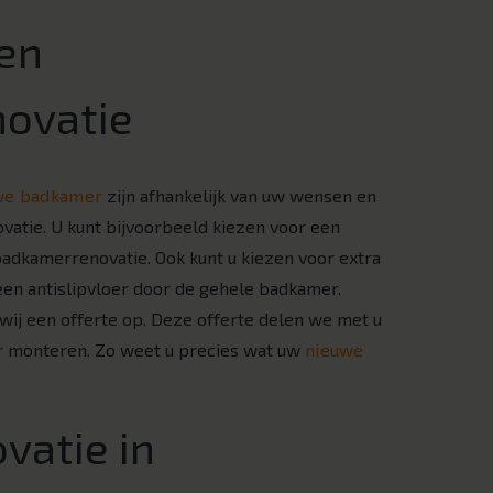
en
ovatie
uwe badkamer
zijn afhankelijk van uw wensen en
atie. U kunt bijvoorbeeld kiezen voor een
adkamerrenovatie. Ook kunt u kiezen voor extra
een antislipvloer door de gehele badkamer.
wij een offerte op. Deze offerte delen we met u
 monteren. Zo weet u precies wat uw
nieuwe
vatie in