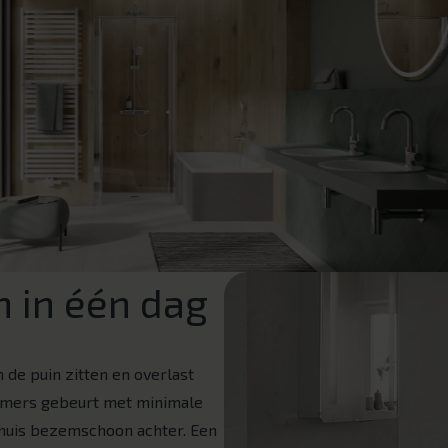
 in één dag
 de puin zitten en overlast
mers gebeurt met minimale
w huis bezemschoon achter. Een