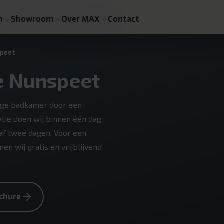
n
Showroom
Over MAX
Contact
peet
e Nunspeet
ige badkamer door een
tie doen wij binnen één dag
f twee dagen. Voor een
 wij gratis en vrijblijvend
chure