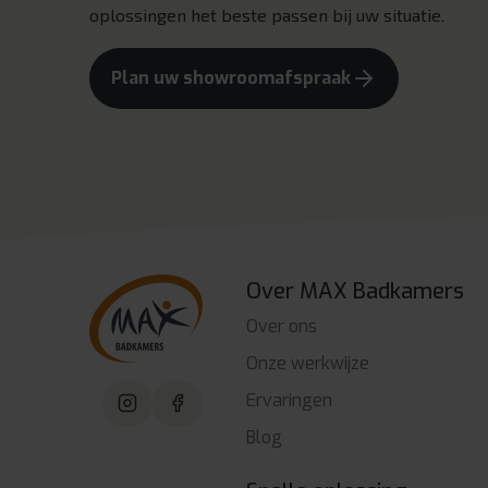
oplossingen het beste passen bij uw situatie.
Plan uw showroomafspraak
Over MAX Badkamers
Over ons
Onze werkwijze
Ervaringen
Blog