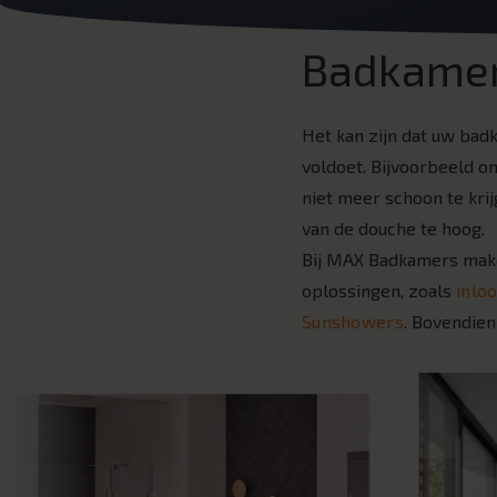
Badkamer
Het kan zijn dat uw ba
voldoet. Bijvoorbeeld om
niet meer schoon te krij
van de douche te hoog.
Bij MAX Badkamers make
oplossingen, zoals
inlo
Sunshowers
. Bovendien