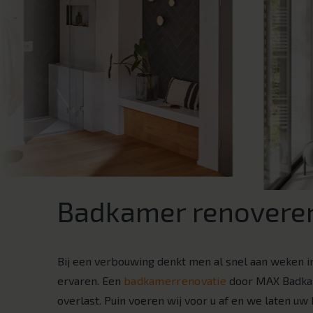
Badkamer renoveren
Bij een verbouwing denkt men al snel aan weken in
ervaren. Een
badkamerrenovatie
door MAX Badka
overlast. Puin voeren wij voor u af en we laten u