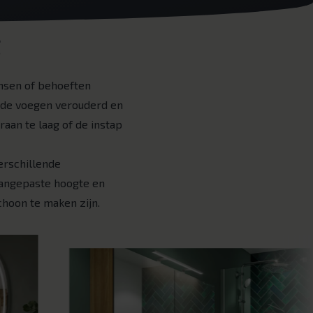
t
nsen of behoeften
of de voegen verouderd en
raan te laag of de instap
erschillende
angepaste hoogte en
hoon te maken zijn.