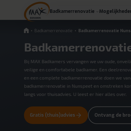
Badkamerrenovatie
Mogelijkhede
Badkamerrenovatie
Badkamerrenovatie Nuns
Badkamerrenovati
Bij MAX Badkamers vervangen we uw oude, onveil
veilige en comfortabele badkamer. Een deelrenova
en een complete badkamerrenovatie doen we vana
badkamerrenovatie in Nunspeet en omstreken komen
langs voor thuisadvies. U leest er hier alles over.
Gratis (thuis)advies
Ontvang de bro