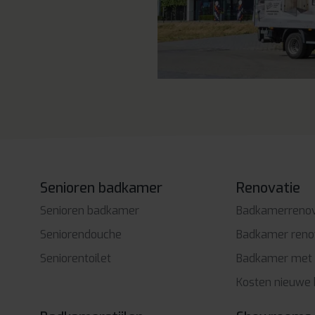
Senioren badkamer
Renovatie
Senioren badkamer
Badkamerrenov
Seniorendouche
Badkamer renov
Seniorentoilet
Badkamer met 
Kosten nieuwe