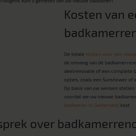
rvolgens kunt u genieten van uw nieuwe badkamer!
Kosten van e
badkamerren
De totale
kosten voor een nie
de omvang van de badkamerrenov
deelrenovatie of een complete b
opties, zoals een Sunshower of 
Op basis van uw wensen stellen 
voordat we uw nieuwe badkamer
badkamer in Gelderland
kost.
sprek over badkamerreno