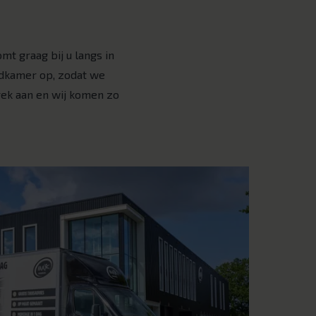
t graag bij u langs in
dkamer op, zodat we
rek aan en wij komen zo