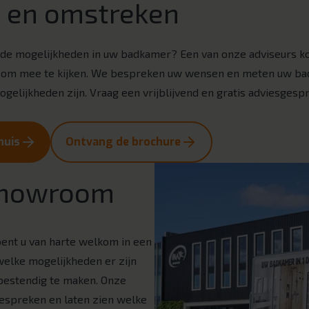
 en omstreken
de mogelijkheden in uw badkamer? Een van onze adviseurs kom
 om mee te kijken. We bespreken uw wensen en meten uw ba
gelijkheden zijn. Vraag een vrijblijvend en gratis adviesgesp
.
huis
Ontvang de brochure
 showroom
bent u van harte welkom in een
 welke mogelijkheden er zijn
bestendig te maken. Onze
espreken en laten zien welke