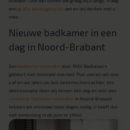
Brabant? Ook dan komen we graag bij u langs. Vraag
een
gratis adviesgesprek
aan en wij denken met u
mee.
Nieuwe badkamer in een
dag in Noord-Brabant
Een
badkamerrenovatie
door MAX Badkamers
gebeurt met minimale overlast. Puin voeren wij voor
u af en we laten uw huis bezemschoon achter. Een
deelrenovatie doen wij binnen één dag en voor een
complete badkamerrenovatie
in Noord-Brabant
hebben we minimaal twee dagen nodig. U hoeft dus
niet wekenlang in de puin te zitten.