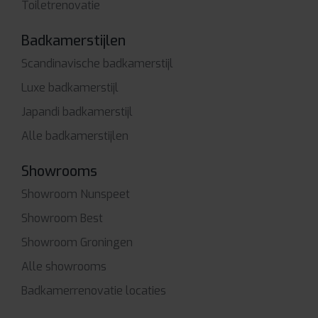
Toiletrenovatie
Badkamerstijlen
Scandinavische badkamerstijl
Luxe badkamerstijl
Japandi badkamerstijl
Alle badkamerstijlen
Showrooms
Showroom Nunspeet
Showroom Best
Showroom Groningen
Alle showrooms
Badkamerrenovatie locaties