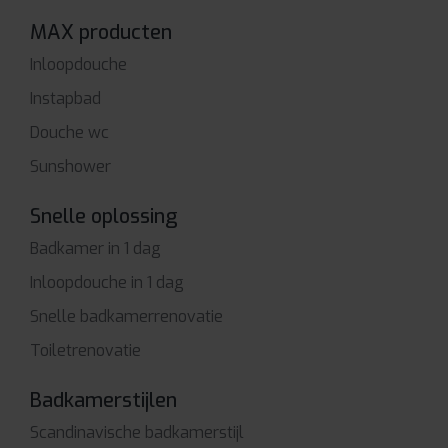
MAX producten
Inloopdouche
Instapbad
Douche wc
Sunshower
Snelle oplossing
Badkamer in 1 dag
Inloopdouche in 1 dag
Snelle badkamerrenovatie
Toiletrenovatie
Badkamerstijlen
Scandinavische badkamerstijl