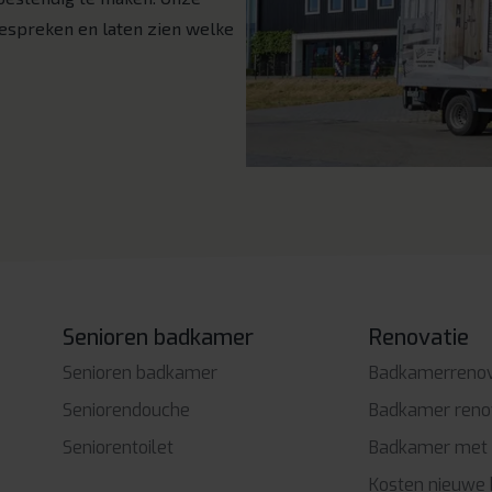
espreken en laten zien welke
Senioren badkamer
Renovatie
Senioren badkamer
Badkamerrenov
Seniorendouche
Badkamer renov
Seniorentoilet
Badkamer met 
Kosten nieuwe