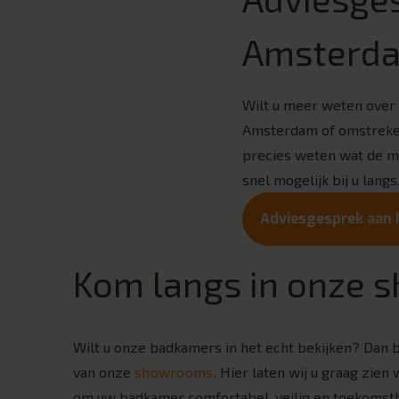
Amsterda
Wilt u meer weten over 
Amsterdam of omstreke
precies weten wat de mo
snel mogelijk bij u langs
Adviesgesprek aan 
Kom langs in onze
Wilt u onze badkamers in het echt bekijken? Dan 
van onze
showrooms
. Hier laten wij u graag zien
om uw badkamer comfortabel, veilig en toekomst