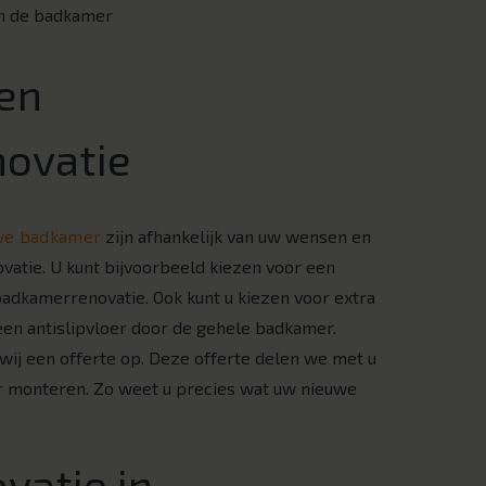
en de badkamer
en
ovatie
uwe badkamer
zijn afhankelijk van uw wensen en
atie. U kunt bijvoorbeeld kiezen voor een
adkamerrenovatie. Ook kunt u kiezen voor extra
een antislipvloer door de gehele badkamer.
wij een offerte op. Deze offerte delen we met u
 monteren. Zo weet u precies wat uw nieuwe
vatie in