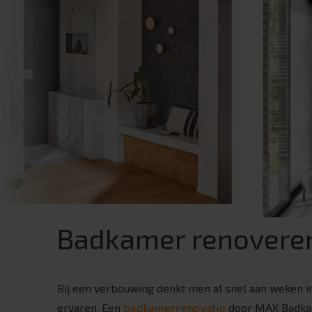
Badkamer renoveren
Bij een verbouwing denkt men al snel aan weken in
ervaren. Een
badkamerrenovatie
door MAX Badka