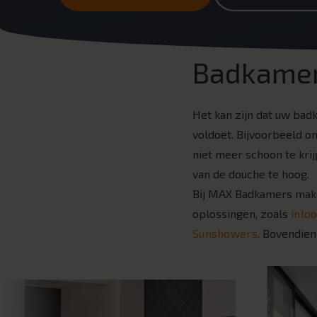
Badkamer
Het kan zijn dat uw ba
voldoet. Bijvoorbeeld om
niet meer schoon te krij
van de douche te hoog.
Bij MAX Badkamers make
oplossingen, zoals
inlo
Sunshowers
. Bovendien