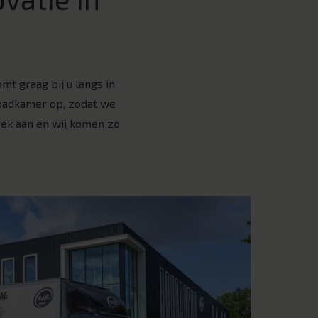
t graag bij u langs in
badkamer op, zodat we
rek aan en wij komen zo