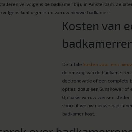
stalleren vervolgens de badkamer bij u in Amsterdam. Ze lat
rvolgens kunt u genieten van uw nieuwe badkamer!
Kosten van e
badkamerren
De totale
kosten voor een nie
de omvang van de badkamerrenov
deelrenovatie of een complete b
opties, zoals een Sunshower of 
Op basis van uw wensen stellen 
voordat we uw nieuwe badkamer
badkamer kost.
sprek over badkamerreno