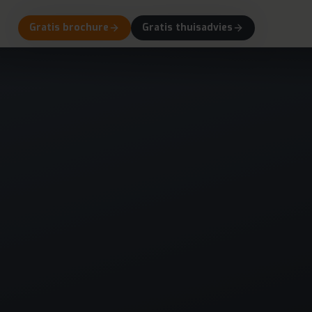
Gratis brochure
Gratis thuisadvies