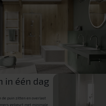
 in één dag
 de puin zitten en overlast
mers gebeurt met minimale