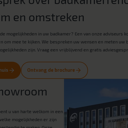
m en omstreken
de mogelijkheden in uw badkamer? Een van onze adviseurs kom
n om mee te kijken. We bespreken uw wensen en meten uw 
gelijkheden zijn. Vraag een vrijblijvend en gratis adviesgesp
.
huis
Ontvang de brochure
 showroom
bent u van harte welkom in een
 welke mogelijkheden er zijn
bestendig te maken. Onze