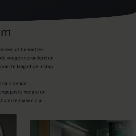
am
wensen of behoeften
of de voegen verouderd en
raan te laag of de instap
erschillende
angepaste hoogte en
hoon te maken zijn.