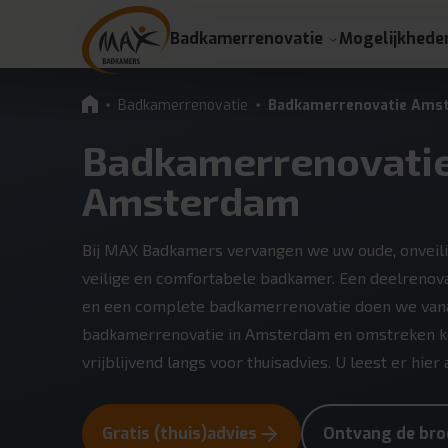
Badkamerrenovatie
Mogelijkhede
Badkamerrenovatie
Badkamerrenovatie Ams
Badkamerrenovati
Amsterdam
Bij MAX Badkamers vervangen we uw oude, onveil
veilige en comfortabele badkamer. Een deelrenova
en een complete badkamerrenovatie doen we vana
badkamerrenovatie in Amsterdam en omstreken ko
vrijblijvend langs voor thuisadvies. U leest er hier 
Gratis (thuis)advies
Ontvang de bro