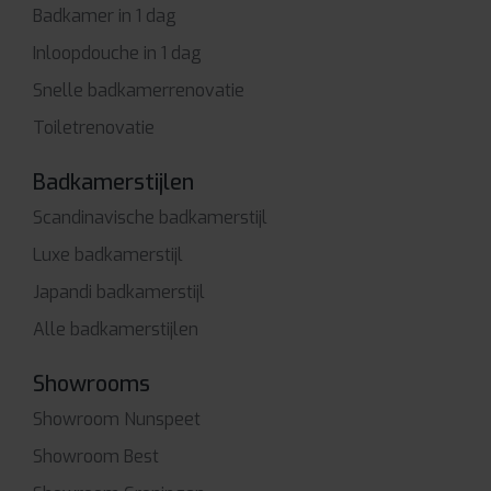
Badkamer in 1 dag
Inloopdouche in 1 dag
Snelle badkamerrenovatie
Toiletrenovatie
Badkamerstijlen
Scandinavische badkamerstijl
Luxe badkamerstijl
Japandi badkamerstijl
Alle badkamerstijlen
Showrooms
Showroom Nunspeet
Showroom Best