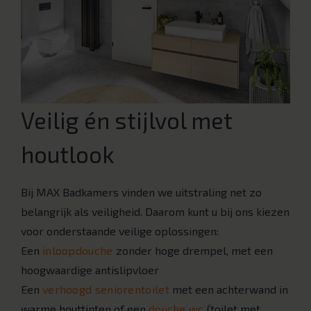
Veilig én stijlvol met
houtlook
Bij MAX Badkamers vinden we uitstraling net zo
belangrijk als veiligheid. Daarom kunt u bij ons kiezen
voor onderstaande veilige oplossingen:
Een
inloopdouche
zonder hoge drempel, met een
hoogwaardige antislipvloer
Een
verhoogd seniorentoilet
met een achterwand in
warme houttinten of een
douche wc
(toilet met