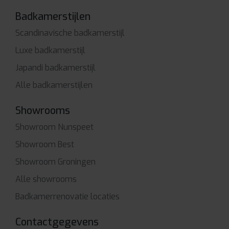
Badkamerstijlen
Scandinavische badkamerstijl
Luxe badkamerstijl
Japandi badkamerstijl
Alle badkamerstijlen
Showrooms
Showroom Nunspeet
Showroom Best
Showroom Groningen
Alle showrooms
Badkamerrenovatie locaties
Contactgegevens