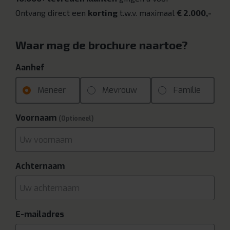
Ontvang direct een
korting
t.w.v. maximaal
€ 2.000,-
Waar mag de brochure naartoe?
Aanhef
Meneer
Mevrouw
Familie
Voornaam
(Optioneel)
Achternaam
E-mailadres