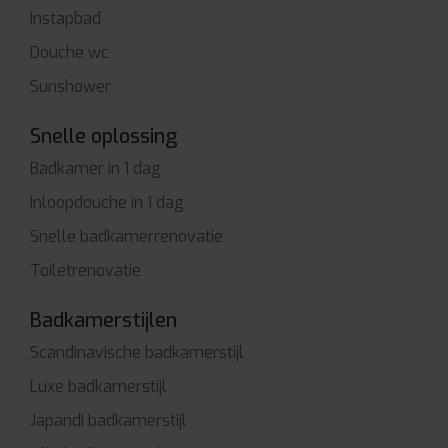
Instapbad
Douche wc
Sunshower
Snelle oplossing
Badkamer in 1 dag
Inloopdouche in 1 dag
Snelle badkamerrenovatie
Toiletrenovatie
Badkamerstijlen
Scandinavische badkamerstijl
Luxe badkamerstijl
Japandi badkamerstijl