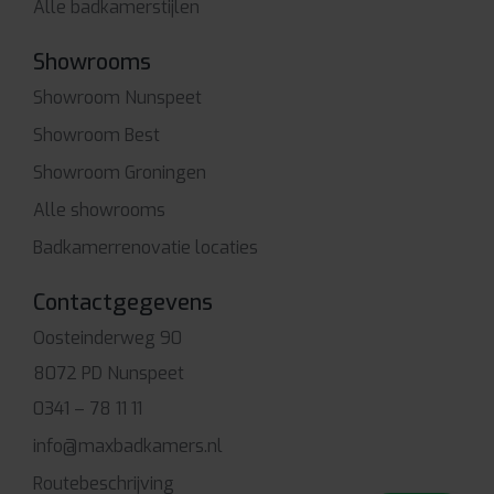
Alle badkamerstijlen
Showrooms
Showroom Nunspeet
Showroom Best
Showroom Groningen
Alle showrooms
Badkamerrenovatie locaties
Contactgegevens
Oosteinderweg 90
8072 PD Nunspeet
0341 – 78 11 11
info@maxbadkamers.nl
Routebeschrijving