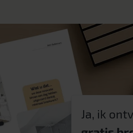
Ja, ik on
gratis b