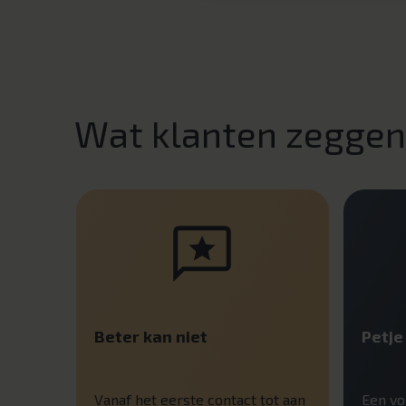
Wat klanten zegge
Beter kan niet
Petje 
Vanaf het eerste contact tot aan
Een vo