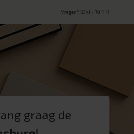
Vragen? 0341 - 78 11 11
tvang graag de
rochure
!