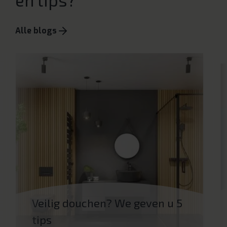
en tips?
Alle blogs
Veilig douchen? We geven u 5
tips