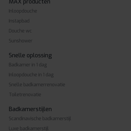
MAX producten
Inloopdouche
Instapbad
Douche wc
Sunshower
Snelle oplossing
Badkamer in 1 dag
Inloopdouche in 1 dag
Snelle badkamerrenovatie
Toiletrenovatie
Badkamerstijlen
Scandinavische badkamerstijl
Luxe badkamerstijl