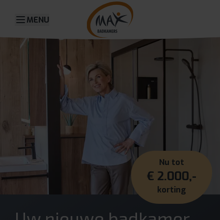
MENU
Nu tot
€ 2.000,-
korting
Uw nieuwe badkamer