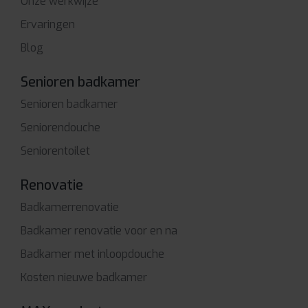
Onze werkwijze
Ervaringen
Blog
Senioren badkamer
Senioren badkamer
Seniorendouche
Seniorentoilet
Renovatie
Badkamerrenovatie
Badkamer renovatie voor en na
Badkamer met inloopdouche
Kosten nieuwe badkamer